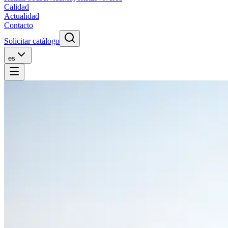
Calidad
Actualidad
Contacto
Solicitar catálogo
es