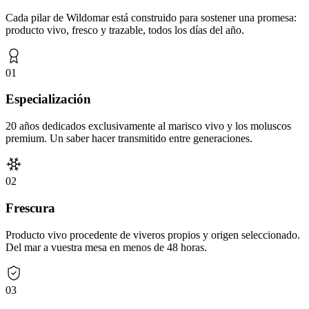
Cada pilar de Wildomar está construido para sostener una promesa:
producto vivo, fresco y trazable, todos los días del año.
0
1
Especialización
20 años dedicados exclusivamente al marisco vivo y los moluscos
premium. Un saber hacer transmitido entre generaciones.
0
2
Frescura
Producto vivo procedente de viveros propios y origen seleccionado.
Del mar a vuestra mesa en menos de 48 horas.
0
3