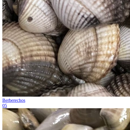
Berberechos
0
5