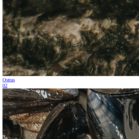
Ostras
0
2