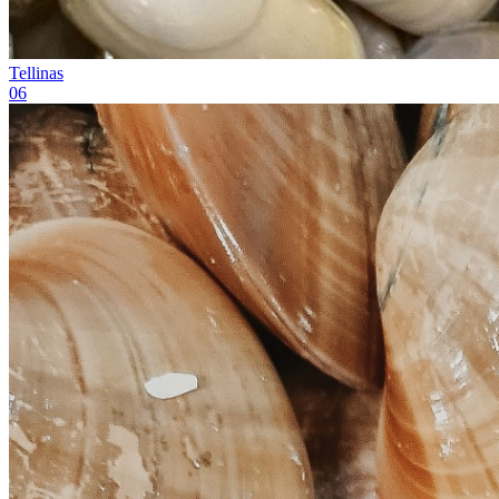
Tellinas
0
6