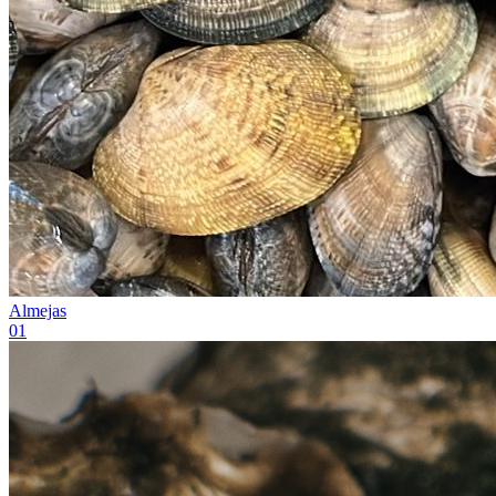
Almejas
0
1