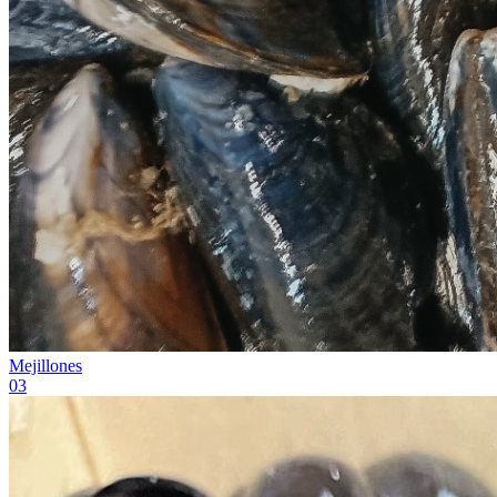
Mejillones
0
3